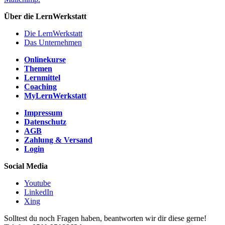
Über die LernWerkstatt
Die LernWerkstatt
Das Unternehmen
Onlinekurse
Themen
Lernmittel
Coaching
MyLernWerkstatt
Impressum
Datenschutz
AGB
Zahlung & Versand
Login
Social Media
Youtube
LinkedIn
Xing
Solltest du noch Fragen haben, beantworten wir dir diese gerne!