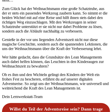
steht…
Zum Glück hat der Weihnachtsmann eine große Schatztruhe, aus
der er stets ein passendes Werkzeug zaubern kann. So nimmt er die
beiden Wichtel mit auf eine Reise und hilft ihnen stets dabei den
richtigen Weg einzuschlagen. Mit den Werkzeugen in seiner
Schatztruhe unterstützt er sie nicht nur dabei Probleme zu lösen,
sondern auch die Abläufe nachhaltig zu verbessern.
Genieße in der vor uns liegenden Adventszeit nicht nur diese
magische Geschichte, sondern auch die spannenden Lektionen, die
uns der Weihnachtsmann über die Kraft der Verbesserung lehrt.
Wer hätte gedacht, dass die Grundsätze des Lean Managements
auch dabei helfen können, das Leuchten in den Kinderaugen zur
Weihnachtszeit zu bewahren?
Ob es ihm und den Wichteln gelingt den Kindern der Welt ein
frohes Fest zu bescheren, erfährst du auf unserer digitalen
Adventsreise. So zeigt uns der Weihnachtsmann, wie universell und
weitreichend die Kraft des Lean Managements ist.
Dein Lernwerkstatt-Team
Willst du Teil der Adventsreise sein? Dann trage