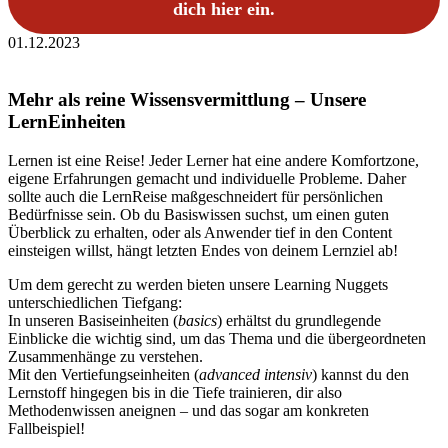
dich hier ein.
01.12.2023
Mehr als reine Wissensvermittlung – Unsere
LernEinheiten
Lernen ist eine Reise! Jeder Lerner hat eine andere Komfortzone,
eigene Erfahrungen gemacht und individuelle Probleme. Daher
sollte auch die LernReise maßgeschneidert für persönlichen
Bedürfnisse sein. Ob du Basiswissen suchst, um einen guten
Überblick zu erhalten, oder als Anwender tief in den Content
einsteigen willst, hängt letzten Endes von deinem Lernziel ab!
Um dem gerecht zu werden bieten unsere Learning Nuggets
unterschiedlichen Tiefgang:
In unseren Basiseinheiten (
basics
) erhältst du grundlegende
Einblicke die wichtig sind, um das Thema und die übergeordneten
Zusammenhänge zu verstehen.
Mit den Vertiefungseinheiten (
advanced intensiv
) kannst du den
Lernstoff hingegen bis in die Tiefe trainieren, dir also
Methodenwissen aneignen – und das sogar am konkreten
Fallbeispiel!