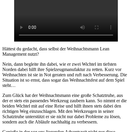
Hättest du gedacht, dass selbst der Weihnachtsmann Lean
Management nutzt?
Nein, dann begleite ihn dabei, wie er zwei Wichtel im tiefsten
Norden dabei hilft ihre Spielzeugmanufaktur zu retten. Kurz vor
Weihnachten ist sie in Not geraten und ruft nach Verbesserung. Die
Situation ist so ernst, dass sogar das Weihnachtsfest auf dem Spiel
steht…
Zum Glück hat der Weihnachtsmann eine große Schatztruhe, aus
der er stets ein passendes Werkzeug zaubern kann. So nimmt er die
beiden Wichtel mit auf eine Reise und hilft ihnen stets dabei den
richtigen Weg einzuschlagen. Mit den Werkzeugen in seiner
Schatztruhe unterstützt er sie nicht nur dabei Probleme zu lösen,
sondern auch die Abläufe nachhaltig zu verbessern.
Genieße in der vor uns liegenden Adventszeit nicht nur diese