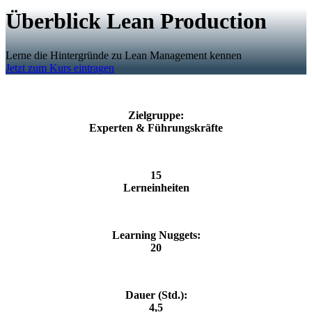
Überblick Lean Production
Lerne die Hintergründe zu Lean Management kennen
Jetzt zum Kurs eintragen
Zielgruppe:
Experten & Führungskräfte
15
Lerneinheiten
Learning Nuggets:
20
Dauer (Std.):
4,5