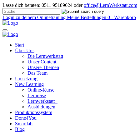
Lasse dich beraten: 0511 95189624 oder
office@LernWerkstatt.com
Login zu deinem Onlinetraining
Meine Bestellungen
0 - Warenkorb
Start
Über Uns
Die Lernwerkstatt
Unser Content
Unsere Themen
Das Team
Umsetzung
New Learning
Online-Kurse
Lernreise
Lernwerkstatt+
Ausbildungen
Produktionssystem
Done4You
Smartlab
Blog