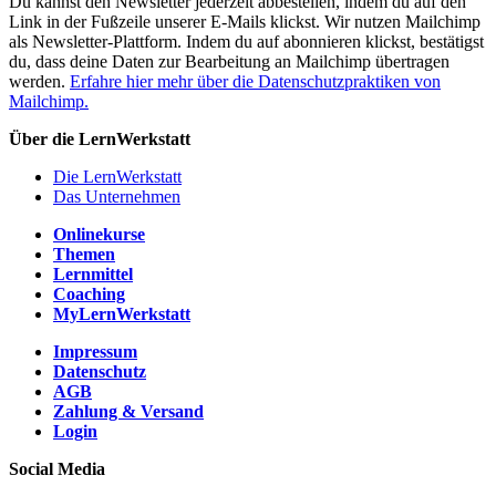
Du kannst den Newsletter jederzeit abbestellen, indem du auf den
Link in der Fußzeile unserer E-Mails klickst. Wir nutzen Mailchimp
als Newsletter-Plattform. Indem du auf abonnieren klickst, bestätigst
du, dass deine Daten zur Bearbeitung an Mailchimp übertragen
werden.
Erfahre hier mehr über die Datenschutzpraktiken von
Mailchimp.
Über die LernWerkstatt
Die LernWerkstatt
Das Unternehmen
Onlinekurse
Themen
Lernmittel
Coaching
MyLernWerkstatt
Impressum
Datenschutz
AGB
Zahlung & Versand
Login
Social Media