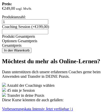
Preis:
€
249,00
zzgl. MwSt.
Produktanzahl:
Überblick
Lean
Coaching Session
(
×€199,00
)
Production
quantity
Produkt Gesamtpreis
Optionen Gesamtpreis
Gesamtpreis
In den Warenkorb
Möchtest du mehr als Online-Lernen?
Dann unterstützen dich unsere erfahrenen Coaches gerne beim
Anwenden und Transfer in DEINE Praxis.
Anzahl der Coachings wählen
45 min je Session
Transfer in deine Praxis
Diese Kurse könnten dir auch gefallen:
Verbesserungskata Intensiv
Jetzt verfügbar | i