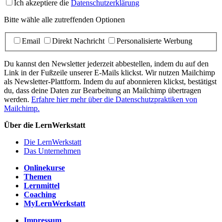
Ich akzeptiere die
Datenschutzerklärung
Bitte wähle alle zutreffenden Optionen
Email
Direkt Nachricht
Personalisierte Werbung
Du kannst den Newsletter jederzeit abbestellen, indem du auf den
Link in der Fußzeile unserer E-Mails klickst. Wir nutzen Mailchimp
als Newsletter-Plattform. Indem du auf abonnieren klickst, bestätigst
du, dass deine Daten zur Bearbeitung an Mailchimp übertragen
werden.
Erfahre hier mehr über die Datenschutzpraktiken von
Mailchimp.
Über die LernWerkstatt
Die LernWerkstatt
Das Unternehmen
Onlinekurse
Themen
Lernmittel
Coaching
MyLernWerkstatt
Impressum