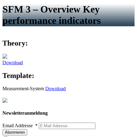
SFM 3 – Overview Key
performance indicators
Theory:
Download
Template:
Measurement-System
Download
Newsletteranmeldung
Email Addresse
*