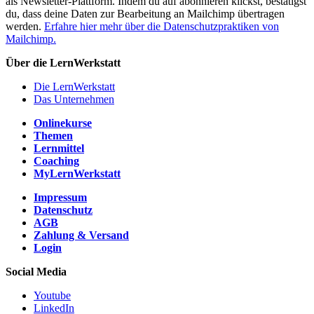
als Newsletter-Plattform. Indem du auf abonnieren klickst, bestätigst
du, dass deine Daten zur Bearbeitung an Mailchimp übertragen
werden.
Erfahre hier mehr über die Datenschutzpraktiken von
Mailchimp.
Über die LernWerkstatt
Die LernWerkstatt
Das Unternehmen
Onlinekurse
Themen
Lernmittel
Coaching
MyLernWerkstatt
Impressum
Datenschutz
AGB
Zahlung & Versand
Login
Social Media
Youtube
LinkedIn