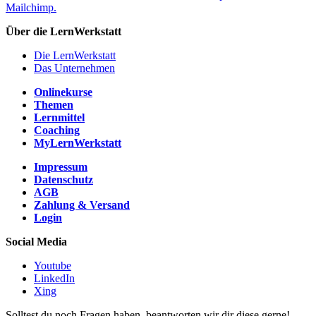
Mailchimp.
Über die LernWerkstatt
Die LernWerkstatt
Das Unternehmen
Onlinekurse
Themen
Lernmittel
Coaching
MyLernWerkstatt
Impressum
Datenschutz
AGB
Zahlung & Versand
Login
Social Media
Youtube
LinkedIn
Xing
Solltest du noch Fragen haben, beantworten wir dir diese gerne!