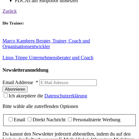
PDCAs am Shopfloor umsetzen
Zurück
Die Trainer:
Marco Kamberg
Berater, Trainer, Coach und
Organisationsentwickler
Linus Trippe
Unternehmensberater und Coach
Newsletteranmeldung
Email Addresse
*
Ich akzeptiere die
Datenschutzerklärung
Bitte wähle alle zutreffenden Optionen
Email
Direkt Nachricht
Personalisierte Werbung
Du kannst den Newsletter jederzeit abbestellen, indem du auf den