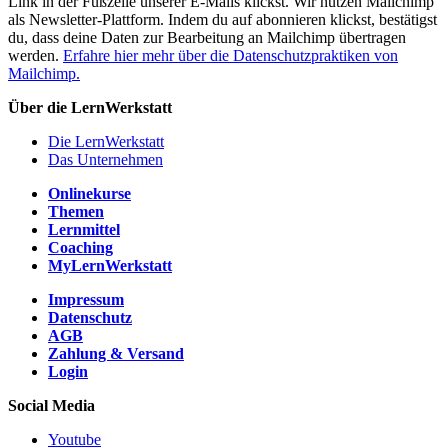
Link in der Fußzeile unserer E-Mails klickst. Wir nutzen Mailchimp
als Newsletter-Plattform. Indem du auf abonnieren klickst, bestätigst
du, dass deine Daten zur Bearbeitung an Mailchimp übertragen
werden.
Erfahre hier mehr über die Datenschutzpraktiken von
Mailchimp.
Über die LernWerkstatt
Die LernWerkstatt
Das Unternehmen
Onlinekurse
Themen
Lernmittel
Coaching
MyLernWerkstatt
Impressum
Datenschutz
AGB
Zahlung & Versand
Login
Social Media
Youtube