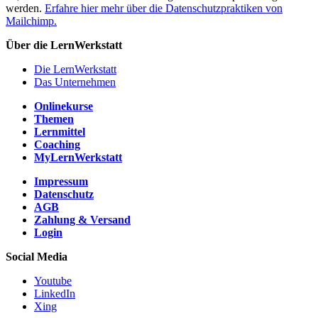
werden.
Erfahre hier mehr über die Datenschutzpraktiken von
Mailchimp.
Über die LernWerkstatt
Die LernWerkstatt
Das Unternehmen
Onlinekurse
Themen
Lernmittel
Coaching
MyLernWerkstatt
Impressum
Datenschutz
AGB
Zahlung & Versand
Login
Social Media
Youtube
LinkedIn
Xing