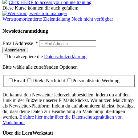
Click HERE to access your online training
Diese Kurse könnten dir auch gefallen:
Wertstromorientierte Zielentfaltung
Noch nicht verfügbar
Newsletteranmeldung
Email Addresse
*
Ich akzeptiere die
Datenschutzerklärung
Bitte wähle alle zutreffenden Optionen
Email
Direkt Nachricht
Personalisierte Werbung
Du kannst den Newsletter jederzeit abbestellen, indem du auf den
Link in der Fußzeile unserer E-Mails klickst. Wir nutzen Mailchimp
als Newsletter-Plattform. Indem du auf abonnieren klickst, bestätigst
du, dass deine Daten zur Bearbeitung an Mailchimp übertragen
werden.
Erfahre hier mehr über die Datenschutzpraktiken von
Mailchimp.
Über die LernWerkstatt