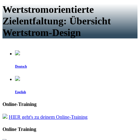
Wertstromorientierte
Zielentfaltung: Übersicht
Wertstrom-Design
Deutsch
English
Online-Training
HIER geht's zu deinem Online-Training
Online Training