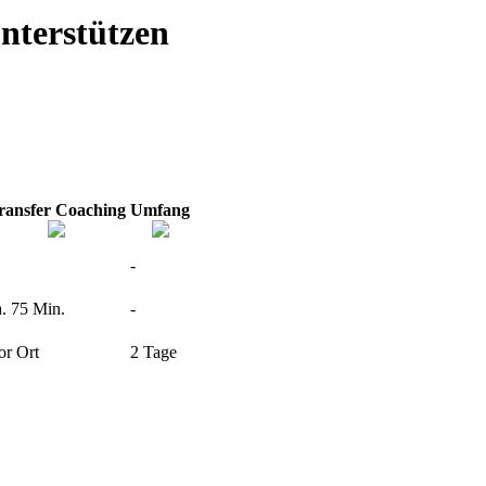
unterstützen
ransfer Coaching
Umfang
-
a. 75 Min.
-
or Ort
2 Tage