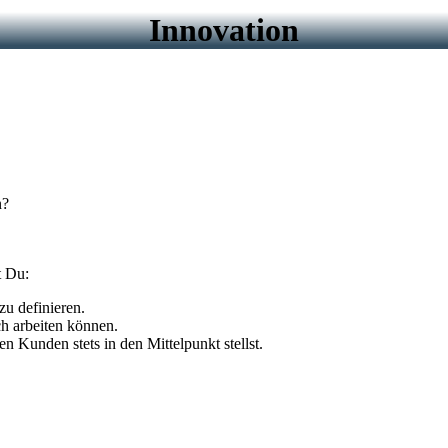
Innovation
n?
t Du:
u definieren.
h arbeiten können.
n Kunden stets in den Mittelpunkt stellst.